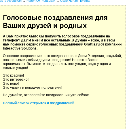
асть Амурская
→
Район Октябрьский
→
Село Ясная Поляна
Голосовые поздравления для
Ваших друзей и родных
А Вам приятно было бы получить голосовое поздравление на
телефон? Да? И мне! И все остальным, я думаю – тоже, и в этом
нам поможет сервис голосовых поздравлений Grattis.ru от компании
Interactive Solutions.
Основное направление - это поздравления с Днем Рождения, свадьбой,
новосельем и любым другим праздником! Но никто Вас не
ограничивает. Вы можете поздравлять кого угодно, когда угодно и
сколько угодно!
Это красиво!
Это интересно!
Это ново!
Это удивит и порадует получателя!
Не думайте, отправляйте поздравления уже сейчас.
Полный список открыток и поздравлений