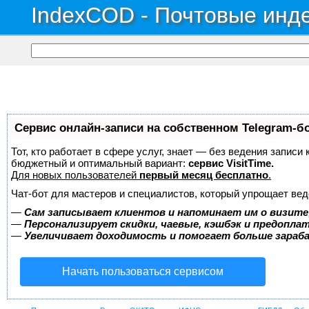
IndexCOD - Почтовые инде
Сервис онлайн-записи на собственном Telegram-б
Тот, кто работает в сфере услуг, знает — без ведения записи
бюджетный и оптимальный вариант:
сервис VisitTime.
Для новых пользователей
первый месяц бесплатно
.
Чат-бот для мастеров и специалистов, который упрощает вед
—
Сам записывает клиентов и напоминает им о визите
—
Персонализирует скидки, чаевые, кэшбэк и предопла
—
Увеличивает доходимость и помогает больше зара
Начать пользоваться сервисом