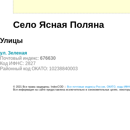
Село Ясная Поляна
Улицы
ул. Зеленая
Почтовый индекс:
676630
Код ИФНС: 2827
Районный код ОКАТО: 10238840003
© 2021 Все права защищены. IndexCOD ::
Все почтовые индексы России, ОКАТО, коды ИФН
Вся информация на сайте предоставлена исключительно в ознокомительных целях, некоторые