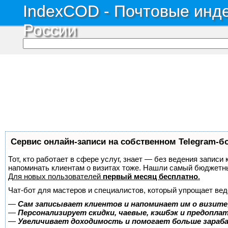
IndexCOD - Почтовые инде
России
Сервис онлайн-записи на собственном Telegram-б
Тот, кто работает в сфере услуг, знает — без ведения записи 
напоминать клиентам о визитах тоже. Нашли самый бюджетн
Для новых пользователей
первый месяц бесплатно
.
Чат-бот для мастеров и специалистов, который упрощает вед
—
Сам записывает клиентов и напоминает им о визите
—
Персонализирует скидки, чаевые, кэшбэк и предопла
—
Увеличивает доходимость и помогает больше зара