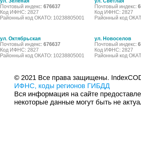
ул. Зеленая
ул. Светлая
Почтовый индекс:
676637
Почтовый индекс:
6
Код ИФНС: 2827
Код ИФНС: 2827
Районный код ОКАТО: 10238805001
Районный код ОКАТ
ул. Октябрьская
ул. Новоселов
Почтовый индекс:
676637
Почтовый индекс:
6
Код ИФНС: 2827
Код ИФНС: 2827
Районный код ОКАТО: 10238805001
Районный код ОКАТ
© 2021 Все права защищены. IndexCOD
ИФНС, коды регионов ГИБДД
Вся информация на сайте предоставле
некоторые данные могут быть не актуа