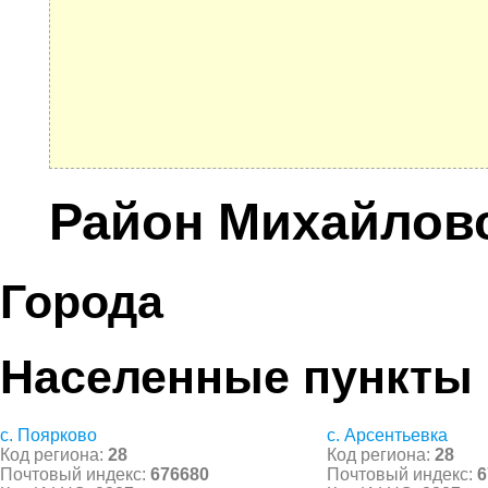
Район Михайлов
Города
Населенные пункты
с. Поярково
с. Арсентьевка
Код региона:
28
Код региона:
28
Почтовый индекс:
676680
Почтовый индекс:
6