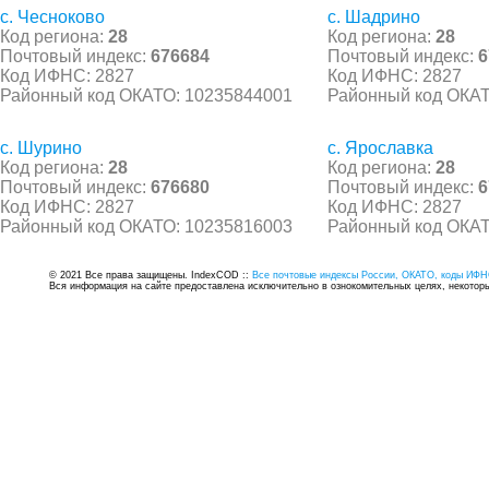
с. Чесноково
с. Шадрино
Код региона:
28
Код региона:
28
Почтовый индекс:
676684
Почтовый индекс:
6
Код ИФНС: 2827
Код ИФНС: 2827
Районный код ОКАТО: 10235844001
Районный код ОКАТ
с. Шурино
с. Ярославка
Код региона:
28
Код региона:
28
Почтовый индекс:
676680
Почтовый индекс:
6
Код ИФНС: 2827
Код ИФНС: 2827
Районный код ОКАТО: 10235816003
Районный код ОКАТ
© 2021 Все права защищены. IndexCOD ::
Все почтовые индексы России, ОКАТО, коды ИФН
Вся информация на сайте предоставлена исключительно в ознокомительных целях, некоторые