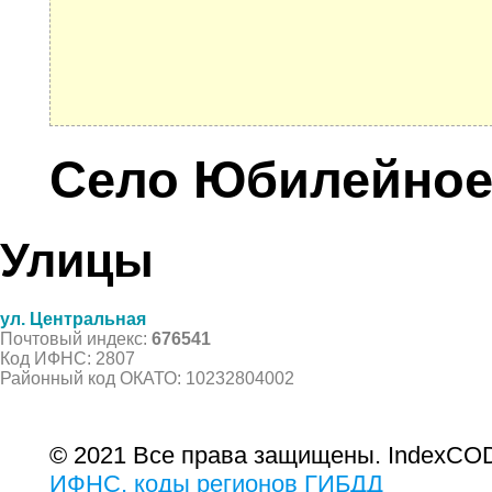
Село Юбилейно
Улицы
ул. Центральная
Почтовый индекс:
676541
Код ИФНС: 2807
Районный код ОКАТО: 10232804002
© 2021 Все права защищены. IndexCOD
ИФНС, коды регионов ГИБДД