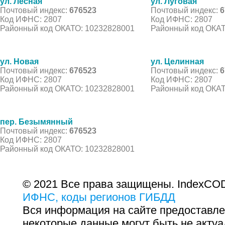
ул. Лесная
ул. Луговая
Почтовый индекс:
676523
Почтовый индекс:
6
Код ИФНС: 2807
Код ИФНС: 2807
Районный код ОКАТО: 10232828001
Районный код ОКАТ
ул. Новая
ул. Целинная
Почтовый индекс:
676523
Почтовый индекс:
6
Код ИФНС: 2807
Код ИФНС: 2807
Районный код ОКАТО: 10232828001
Районный код ОКАТ
пер. Безымянный
Почтовый индекс:
676523
Код ИФНС: 2807
Районный код ОКАТО: 10232828001
© 2021 Все права защищены. IndexCOD
ИФНС, коды регионов ГИБДД
Вся информация на сайте предоставле
некоторые данные могут быть не актуа