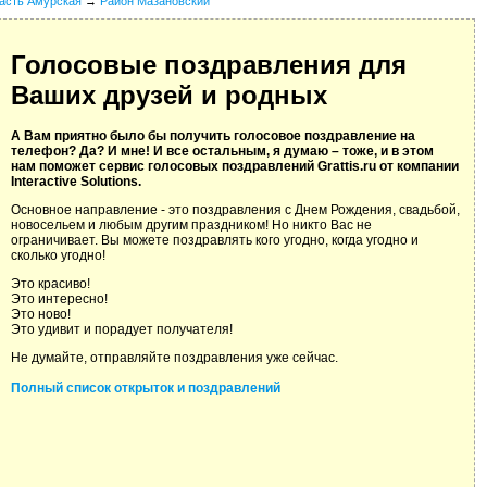
асть Амурская
→
Район Мазановский
Голосовые поздравления для
Ваших друзей и родных
А Вам приятно было бы получить голосовое поздравление на
телефон? Да? И мне! И все остальным, я думаю – тоже, и в этом
нам поможет сервис голосовых поздравлений Grattis.ru от компании
Interactive Solutions.
Основное направление - это поздравления с Днем Рождения, свадьбой,
новосельем и любым другим праздником! Но никто Вас не
ограничивает. Вы можете поздравлять кого угодно, когда угодно и
сколько угодно!
Это красиво!
Это интересно!
Это ново!
Это удивит и порадует получателя!
Не думайте, отправляйте поздравления уже сейчас.
Полный список открыток и поздравлений