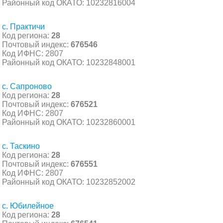
Районный код ОКАТО: 10232816004
с. Практичи
Код региона:
28
Почтовый индекс:
676546
Код ИФНС: 2807
Районный код ОКАТО: 10232848001
с. Сапроново
Код региона:
28
Почтовый индекс:
676521
Код ИФНС: 2807
Районный код ОКАТО: 10232860001
с. Таскино
Код региона:
28
Почтовый индекс:
676551
Код ИФНС: 2807
Районный код ОКАТО: 10232852002
с. Юбилейное
Код региона:
28