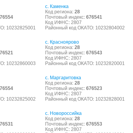
с. Каменка
Код региона:
28
76554
Почтовый индекс:
676541
Код ИФНС: 2807
О: 10232825001
Районный код ОКАТО: 10232804002
с. Красноярово
Код региона:
28
76521
Почтовый индекс:
676543
Код ИФНС: 2807
О: 10232860003
Районный код ОКАТО: 10232820001
с. Маргаритовка
Код региона:
28
76554
Почтовый индекс:
676523
Код ИФНС: 2807
О: 10232825002
Районный код ОКАТО: 10232828001
с. Новороссийка
Код региона:
28
76531
Почтовый индекс:
676553
Код ИФНС: 2807