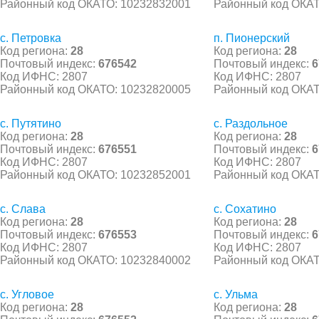
Районный код ОКАТО: 10232832001
Районный код ОКАТ
с. Петровка
п. Пионерский
Код региона:
28
Код региона:
28
Почтовый индекс:
676542
Почтовый индекс:
6
Код ИФНС: 2807
Код ИФНС: 2807
Районный код ОКАТО: 10232820005
Районный код ОКАТ
с. Путятино
с. Раздольное
Код региона:
28
Код региона:
28
Почтовый индекс:
676551
Почтовый индекс:
6
Код ИФНС: 2807
Код ИФНС: 2807
Районный код ОКАТО: 10232852001
Районный код ОКАТ
с. Слава
с. Сохатино
Код региона:
28
Код региона:
28
Почтовый индекс:
676553
Почтовый индекс:
6
Код ИФНС: 2807
Код ИФНС: 2807
Районный код ОКАТО: 10232840002
Районный код ОКАТ
с. Угловое
с. Ульма
Код региона:
28
Код региона:
28