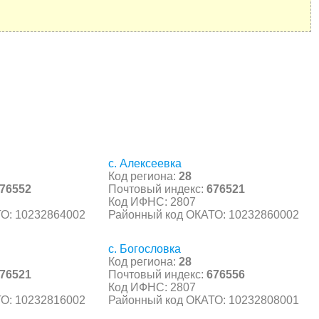
с. Алексеевка
Код региона:
28
76552
Почтовый индекс:
676521
Код ИФНС: 2807
О: 10232864002
Районный код ОКАТО: 10232860002
с. Богословка
Код региона:
28
76521
Почтовый индекс:
676556
Код ИФНС: 2807
О: 10232816002
Районный код ОКАТО: 10232808001