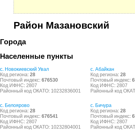
Район Мазановский
Города
Населенные пункты
с. Новокиевский Увал
с. Абайкан
Код региона:
28
Код региона:
28
Почтовый индекс:
676530
Почтовый индекс:
6
Код ИФНС: 2807
Код ИФНС: 2807
Районный код ОКАТО: 10232836001
Районный код ОКАТ
с. Белоярово
с. Бичура
Код региона:
28
Код региона:
28
Почтовый индекс:
676541
Почтовый индекс:
6
Код ИФНС: 2807
Код ИФНС: 2807
Районный код ОКАТО: 10232804001
Районный код ОКАТ