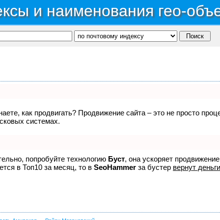
ксы и наименования гео-объ
знаете, как продвигать? Продвижение сайта – это не просто про
исковых системах.
ятельно, попробуйте технологию
Буст
, она ускоряет продвижение
ется в Топ10 за месяц, то в
SeoHammer
за бустер
вернут деньги