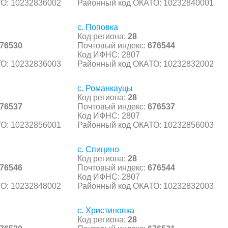
О: 10232836002
Районный код ОКАТО: 10232840001
с. Поповка
Код региона:
28
76530
Почтовый индекс:
676544
Код ИФНС: 2807
О: 10232836003
Районный код ОКАТО: 10232832002
с. Романкауцы
Код региона:
28
76537
Почтовый индекс:
676537
Код ИФНС: 2807
О: 10232856001
Районный код ОКАТО: 10232856003
с. Спицино
Код региона:
28
76546
Почтовый индекс:
676544
Код ИФНС: 2807
О: 10232848002
Районный код ОКАТО: 10232832003
с. Христиновка
Код региона:
28