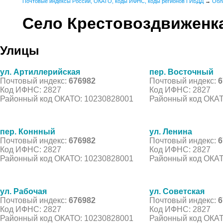
Почтовые индексы России, ОКАТО, коды ИФНС, коды регионов ГИБДД
→
Обл
Село Крестовоздвиженк
Улицы
ул. Артиллерийская
пер. Восточный
Почтовый индекс:
676982
Почтовый индекс:
6
Код ИФНС: 2827
Код ИФНС: 2827
Районный код ОКАТО: 10230828001
Районный код ОКАТ
пер. Коннный
ул. Ленина
Почтовый индекс:
676982
Почтовый индекс:
6
Код ИФНС: 2827
Код ИФНС: 2827
Районный код ОКАТО: 10230828001
Районный код ОКАТ
ул. Рабочая
ул. Советская
Почтовый индекс:
676982
Почтовый индекс:
6
Код ИФНС: 2827
Код ИФНС: 2827
Районный код ОКАТО: 10230828001
Районный код ОКАТ