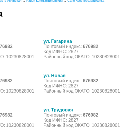
асть Амурская
→
Район Константиновский
→
Село Крестовоздвиженка
а
ул. Гагарина
76982
Почтовый индекс:
676982
Код ИФНС: 2827
О: 10230828001
Районный код ОКАТО: 10230828001
ул. Новая
76982
Почтовый индекс:
676982
Код ИФНС: 2827
О: 10230828001
Районный код ОКАТО: 10230828001
ул. Трудовая
76982
Почтовый индекс:
676982
Код ИФНС: 2827
О: 10230828001
Районный код ОКАТО: 10230828001