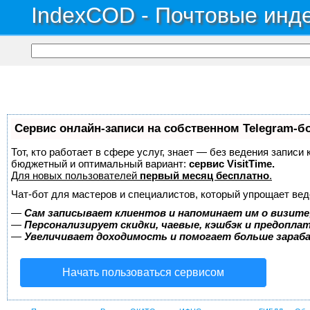
IndexCOD - Почтовые инде
Сервис онлайн-записи на собственном Telegram-б
Тот, кто работает в сфере услуг, знает — без ведения записи
бюджетный и оптимальный вариант:
сервис VisitTime.
Для новых пользователей
первый месяц бесплатно
.
Чат-бот для мастеров и специалистов, который упрощает вед
—
Сам записывает клиентов и напоминает им о визите
—
Персонализирует скидки, чаевые, кэшбэк и предопла
—
Увеличивает доходимость и помогает больше зара
Начать пользоваться сервисом