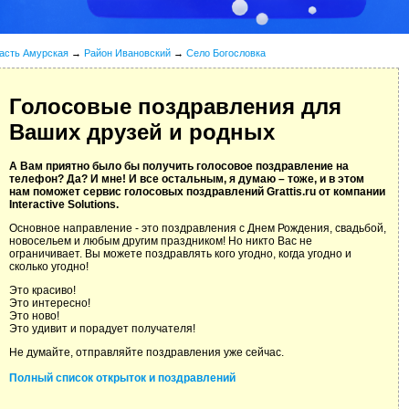
асть Амурская
→
Район Ивановский
→
Село Богословка
Голосовые поздравления для
Ваших друзей и родных
А Вам приятно было бы получить голосовое поздравление на
телефон? Да? И мне! И все остальным, я думаю – тоже, и в этом
нам поможет сервис голосовых поздравлений Grattis.ru от компании
Interactive Solutions.
Основное направление - это поздравления с Днем Рождения, свадьбой,
новосельем и любым другим праздником! Но никто Вас не
ограничивает. Вы можете поздравлять кого угодно, когда угодно и
сколько угодно!
Это красиво!
Это интересно!
Это ново!
Это удивит и порадует получателя!
Не думайте, отправляйте поздравления уже сейчас.
Полный список открыток и поздравлений