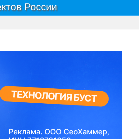
ектов России