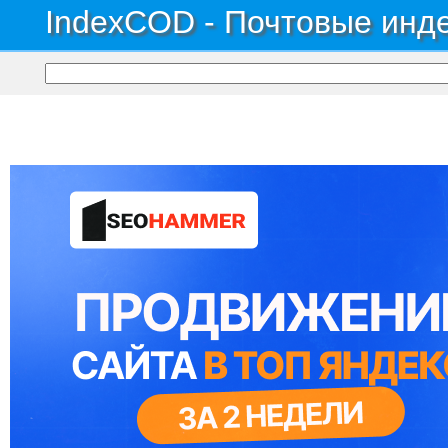
IndexCOD - Почтовые инде