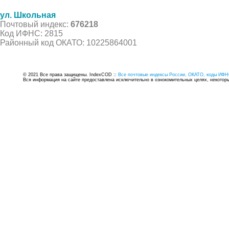
ул. Школьная
Почтовый индекс:
676218
Код ИФНС: 2815
Районный код ОКАТО: 10225864001
© 2021 Все права защищены. IndexCOD ::
Все почтовые индексы России, ОКАТО, коды ИФН
Вся информация на сайте предоставлена исключительно в ознокомительных целях, некоторые