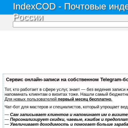
IndexCOD - Почтовые инде
России
Сервис онлайн-записи на собственном Telegram-б
Тот, кто работает в сфере услуг, знает — без ведения записи 
напоминать клиентам о визитах тоже. Нашли самый бюджетн
Для новых пользователей
первый месяц бесплатно
.
Чат-бот для мастеров и специалистов, который упрощает вед
—
Сам записывает клиентов и напоминает им о визите
—
Персонализирует скидки, чаевые, кэшбэк и предопла
—
Увеличивает доходимость и помогает больше зара