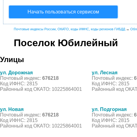
Начать пользоваться сервисом
Почтовые индексы России, ОКАТО, коды ИФНС, коды регионов ГИБДД
→
Обл
Поселок Юбилейный
Улицы
ул. Дорожная
ул. Лесная
Почтовый индекс:
676218
Почтовый индекс:
6
Код ИФНС: 2815
Код ИФНС: 2815
Районный код ОКАТО: 10225864001
Районный код ОКАТ
ул. Новая
ул. Подгорная
Почтовый индекс:
676218
Почтовый индекс:
6
Код ИФНС: 2815
Код ИФНС: 2815
Районный код ОКАТО: 10225864001
Районный код ОКАТ