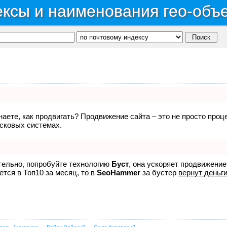
ксы и наименования гео-объ
знаете, как продвигать? Продвижение сайта – это не просто про
исковых системах.
ятельно, попробуйте технологию
Буст
, она ускоряет продвижение
ется в Топ10 за месяц, то в
SeoHammer
за бустер
вернут деньги