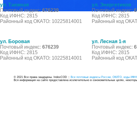
ул. Таежная
ул. Энергетиков
Почтовый индекс:
676239
Почтовый индекс:
6
Код ИФНС: 2815
Код ИФНС: 2815
Районный код ОКАТО: 10225814001
Районный код ОКАТ
ул. Боровая
ул. Лесная 1-я
Почтовый индекс:
676239
Почтовый индекс:
6
Код ИФНС: 2815
Код ИФНС: 2815
Районный код ОКАТО: 10225814001
Районный код ОКАТ
© 2021 Все права защищены. IndexCOD ::
Все почтовые индексы России, ОКАТО, коды ИФН
Вся информация на сайте предоставлена исключительно в ознокомительных целях, некоторые