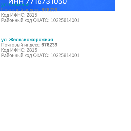
ул. Снежная
Почтовый индекс:
676239
Код ИФНС: 2815
Районный код ОКАТО: 10225814001
ул. Железножорожная
Почтовый индекс:
676239
Код ИФНС: 2815
Районный код ОКАТО: 10225814001