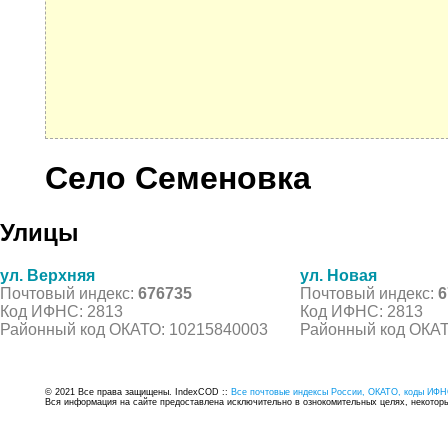
Село Семеновка
Улицы
ул. Верхняя
ул. Новая
Почтовый индекс:
676735
Почтовый индекс:
6
Код ИФНС: 2813
Код ИФНС: 2813
Районный код ОКАТО: 10215840003
Районный код ОКАТ
© 2021 Все права защищены. IndexCOD ::
Все почтовые индексы России, ОКАТО, коды ИФН
Вся информация на сайте предоставлена исключительно в ознокомительных целях, некоторые