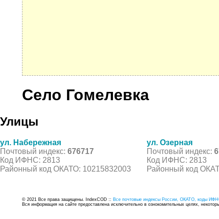
Село Гомелевка
Улицы
ул. Набережная
ул. Озерная
Почтовый индекс:
676717
Почтовый индекс:
6
Код ИФНС: 2813
Код ИФНС: 2813
Районный код ОКАТО: 10215832003
Районный код ОКАТ
© 2021 Все права защищены. IndexCOD ::
Все почтовые индексы России, ОКАТО, коды ИФН
Вся информация на сайте предоставлена исключительно в ознокомительных целях, некоторые