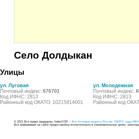
Село Долдыкан
Улицы
ул. Луговая
ул. Молодежная
Почтовый индекс:
676701
Почтовый индекс:
6
Код ИФНС: 2813
Код ИФНС: 2813
Районный код ОКАТО: 10215814001
Районный код ОКАТ
© 2021 Все права защищены. IndexCOD ::
Все почтовые индексы России, ОКАТО, коды ИФН
Вся информация на сайте предоставлена исключительно в ознокомительных целях, некоторые