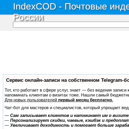
IndexCOD - Почтовые инде
России
Сервис онлайн-записи на собственном Telegram-б
Тот, кто работает в сфере услуг, знает — без ведения записи 
напоминать клиентам о визитах тоже. Нашли самый бюджетн
Для новых пользователей
первый месяц бесплатно
.
Чат-бот для мастеров и специалистов, который упрощает вед
—
Сам записывает клиентов и напоминает им о визите
—
Персонализирует скидки, чаевые, кэшбэк и предопла
—
Увеличивает доходимость и помогает больше зара