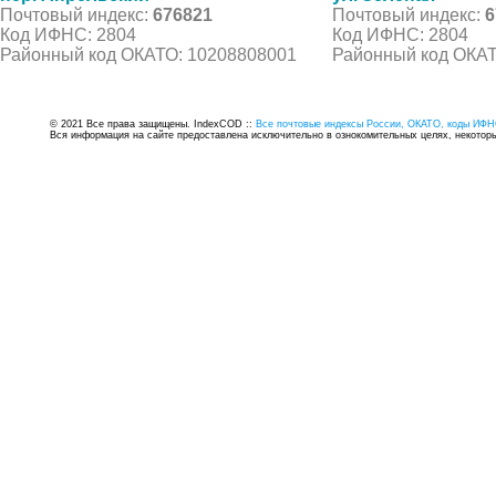
Почтовый индекс:
676821
Почтовый индекс:
6
Код ИФНС: 2804
Код ИФНС: 2804
Районный код ОКАТО: 10208808001
Районный код ОКАТ
© 2021 Все права защищены. IndexCOD ::
Все почтовые индексы России, ОКАТО, коды ИФН
Вся информация на сайте предоставлена исключительно в ознокомительных целях, некоторые