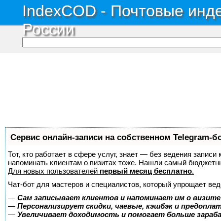
IndexCOD - Почтовые инде
России
Сервис онлайн-записи на собственном Telegram-б
Тот, кто работает в сфере услуг, знает — без ведения записи 
напоминать клиентам о визитах тоже. Нашли самый бюджетн
Для новых пользователей
первый месяц бесплатно
.
Чат-бот для мастеров и специалистов, который упрощает вед
—
Сам записывает клиентов и напоминает им о визите
—
Персонализирует скидки, чаевые, кэшбэк и предопла
—
Увеличивает доходимость и помогает больше зара