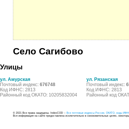
Село Сагибово
Улицы
ул. Амурская
ул. Рязанская
Почтовый индекс:
676748
Почтовый индекс:
6
Код ИФНС: 2813
Код ИФНС: 2813
Районный код ОКАТО: 10205832004
Районный код ОКАТ
© 2021 Все права защищены. IndexCOD ::
Все почтовые индексы России, ОКАТО, коды ИФН
Вся информация на сайте предоставлена исключительно в ознокомительных целях, некоторые