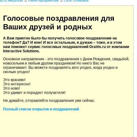
асть Амурская
→
Район Архаринский
→
Село Гуликовка
Голосовые поздравления для
Ваших друзей и родных
А Вам приятно было бы получить голосовое поздравление на
телефон? Да? И мне! И все остальным, я думаю – тоже, и в этом
нам поможет сервис голосовых поздравлений Grattis.ru от компании
Interactive Solutions.
Основное направление - это поздравления с Днем Рождения, свадьбой,
новосельем и любым другим праздником! Но никто Вас не
ограничивает. Вы можете поздравлять кого угодно, когда угодно и
сколько угодно!
Это красиво!
Это интересно!
Это ново!
Это удивит и порадует получателя!
Не думайте, отправляйте поздравления уже сейчас.
Полный список открыток и поздравлений