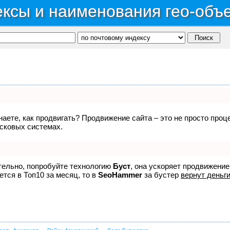
ксы и наименования гео-объ
знаете, как продвигать? Продвижение сайта – это не просто про
исковых системах.
ятельно, попробуйте технологию
Буст
, она ускоряет продвижение
ется в Топ10 за месяц, то в
SeoHammer
за бустер
вернут деньги