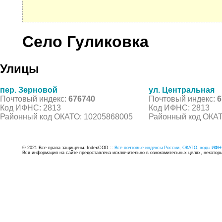
Село Гуликовка
Улицы
пер. Зерновой
ул. Центральная
Почтовый индекс:
676740
Почтовый индекс:
6
Код ИФНС: 2813
Код ИФНС: 2813
Районный код ОКАТО: 10205868005
Районный код ОКАТ
© 2021 Все права защищены. IndexCOD ::
Все почтовые индексы России, ОКАТО, коды ИФН
Вся информация на сайте предоставлена исключительно в ознокомительных целях, некоторые