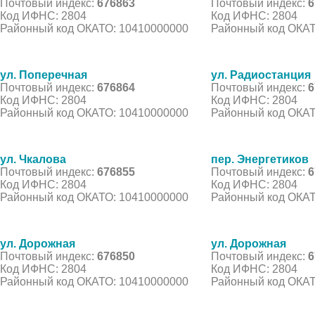
Почтовый индекс:
676863
Почтовый индекс:
6
Код ИФНС: 2804
Код ИФНС: 2804
Районный код ОКАТО: 10410000000
Районный код ОКАТ
ул. Поперечная
ул. Радиостанция
Почтовый индекс:
676864
Почтовый индекс:
6
Код ИФНС: 2804
Код ИФНС: 2804
Районный код ОКАТО: 10410000000
Районный код ОКАТ
ул. Чкалова
пер. Энергетиков
Почтовый индекс:
676855
Почтовый индекс:
6
Код ИФНС: 2804
Код ИФНС: 2804
Районный код ОКАТО: 10410000000
Районный код ОКАТ
ул. Дорожная
ул. Дорожная
Почтовый индекс:
676850
Почтовый индекс:
6
Код ИФНС: 2804
Код ИФНС: 2804
Районный код ОКАТО: 10410000000
Районный код ОКАТ