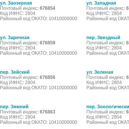
ул. Заозерная
ул. Западная
Почтовый индекс:
676854
Почтовый индекс:
6
Код ИФНС: 2804
Код ИФНС: 2804
Районный код ОКАТО: 10410000000
Районный код ОКАТ
ул. Заречная
пер. Звездный
Почтовый индекс:
676859
Почтовый индекс:
6
Код ИФНС: 2804
Код ИФНС: 2804
Районный код ОКАТО: 10410000000
Районный код ОКАТ
пер. Зейский
ул. Зеленая
Почтовый индекс:
676856
Почтовый индекс:
6
Код ИФНС: 2804
Код ИФНС: 2804
Районный код ОКАТО: 10410000000
Районный код ОКАТ
пер. Зимний
пер. Зоологическ
Почтовый индекс:
676863
Почтовый индекс:
6
Код ИФНС: 2804
Код ИФНС: 2804
Районный код ОКАТО: 10410000000
Районный код ОКАТ