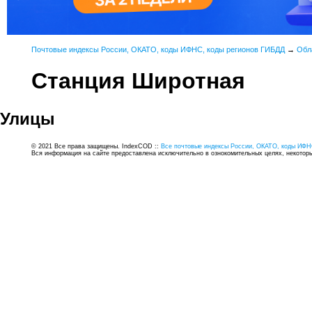
Почтовые индексы России, ОКАТО, коды ИФНС, коды регионов ГИБДД
→
Обл
Станция Широтная
Улицы
© 2021 Все права защищены. IndexCOD ::
Все почтовые индексы России, ОКАТО, коды ИФН
Вся информация на сайте предоставлена исключительно в ознокомительных целях, некоторые