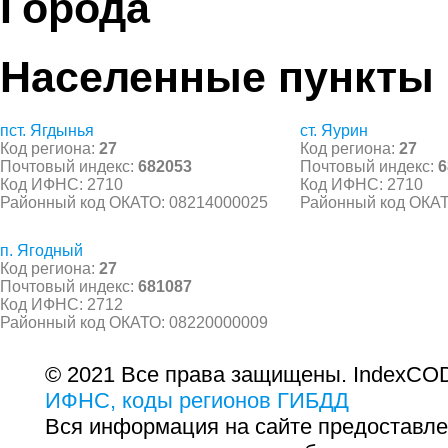
Города
Населенные пункты
пст. Ягдынья
ст. Яурин
Код региона:
27
Код региона:
27
Почтовый индекс:
682053
Почтовый индекс:
6
Код ИФНС: 2710
Код ИФНС: 2710
Районный код ОКАТО: 08214000025
Районный код ОКАТ
п. Ягодный
Код региона:
27
Почтовый индекс:
681087
Код ИФНС: 2712
Районный код ОКАТО: 08220000009
© 2021 Все права защищены. IndexCOD
ИФНС, коды регионов ГИБДД
Вся информация на сайте предоставле