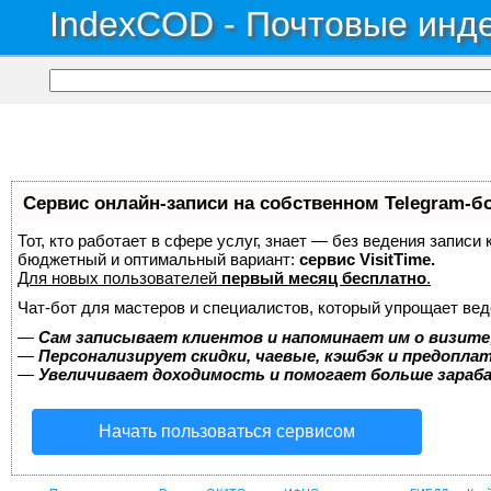
IndexCOD - Почтовые инде
Сервис онлайн-записи на собственном Telegram-б
Тот, кто работает в сфере услуг, знает — без ведения записи
бюджетный и оптимальный вариант:
сервис VisitTime.
Для новых пользователей
первый месяц бесплатно
.
Чат-бот для мастеров и специалистов, который упрощает вед
—
Сам записывает клиентов и напоминает им о визите
—
Персонализирует скидки, чаевые, кэшбэк и предопла
—
Увеличивает доходимость и помогает больше зара
Начать пользоваться сервисом