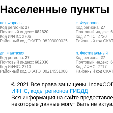
Населенные пункты
пст. Форель
с. Федорово
Код региона:
27
Код региона:
27
Почтовый индекс:
682620
Почтовый индекс:
6
Код ИФНС: 2706
Код ИФНС: 2720
Районный код ОКАТО: 08203000025
Районный код ОКАТ
дп. Фантазия
п. Фестивальный
Код региона:
27
Код региона:
27
Почтовый индекс:
682030
Почтовый индекс:
6
Код ИФНС: 2710
Код ИФНС: 2717
Районный код ОКАТО: 08214551000
Районный код ОКАТ
© 2021 Все права защищены. IndexCOD
ИФНС, коды регионов ГИБДД
Вся информация на сайте предоставле
некоторые данные могут быть не актуа