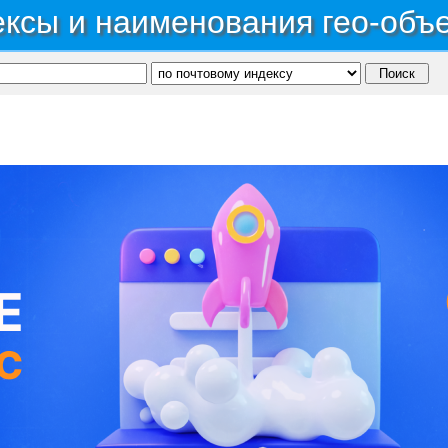
ксы и наименования гео-объ