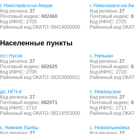
г. Николаевск-на-Амуре
г. Николаевск-на-А
Код региона:
27
Код региона:
27
Почтовый индекс:
682460
Почтовый индекс:
6
Код ИФНС: 2705
Код ИФНС: 2705
Районный код ОКАТО: 08414000000
Районный код ОКАТ
Населенные пункты
пст. Нусхи
с. Нелькан
Код региона:
27
Код региона:
27
Почтовый индекс:
682625
Почтовый индекс:
6
Код ИФНС: 2706
Код ИФНС: 2720
Районный код ОКАТО: 08203000021
Районный код ОКАТ
дп. НГЧ-4
с. Невельское
Код региона:
27
Код региона:
27
Почтовый индекс:
682071
Почтовый индекс:
6
Код ИФНС: 2710
Код ИФНС: 2713
Районный код ОКАТО: 08214553000
Районный код ОКАТ
с. Нижние Халбы
с. Новоильиновка
Код региона:
27
Код региона:
27