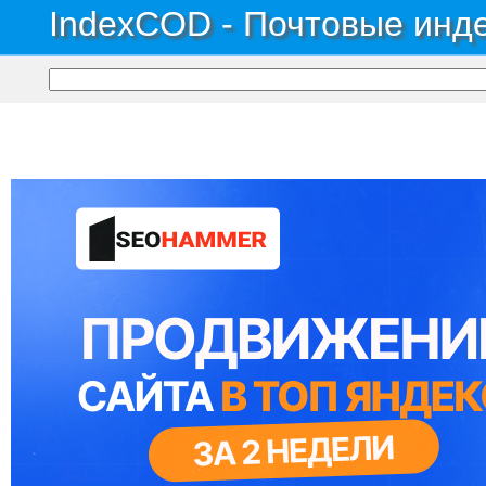
IndexCOD - Почтовые инде