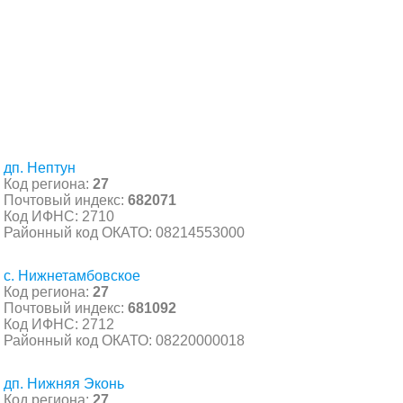
дп. Нептун
Код региона:
27
Почтовый индекс:
682071
Код ИФНС: 2710
Районный код ОКАТО: 08214553000
с. Нижнетамбовское
Код региона:
27
Почтовый индекс:
681092
Код ИФНС: 2712
Районный код ОКАТО: 08220000018
дп. Нижняя Эконь
Код региона:
27