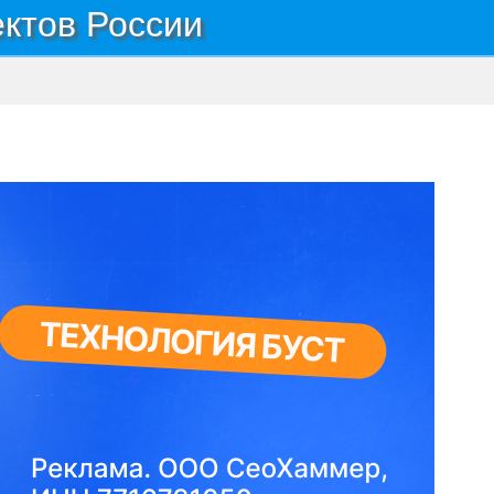
ектов России