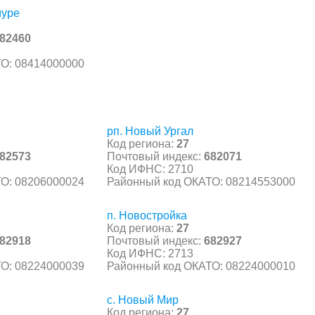
муре
82460
О: 08414000000
рп. Новый Ургал
Код региона:
27
82573
Почтовый индекс:
682071
Код ИФНС: 2710
О: 08206000024
Районный код ОКАТО: 08214553000
п. Новостройка
Код региона:
27
82918
Почтовый индекс:
682927
Код ИФНС: 2713
О: 08224000039
Районный код ОКАТО: 08224000010
с. Новый Мир
Код региона:
27