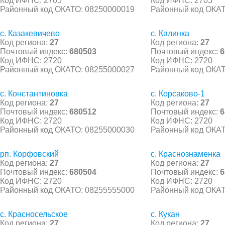
Код ИФНС: 2705
Код ИФНС: 2705
Районный код ОКАТО: 08250000019
Районный код ОКАТ
с. Казакевичево
с. Калинка
Код региона:
27
Код региона:
27
Почтовый индекс:
680503
Почтовый индекс:
6
Код ИФНС: 2720
Код ИФНС: 2720
Районный код ОКАТО: 08255000027
Районный код ОКАТ
с. Константиновка
с. Корсаково-1
Код региона:
27
Код региона:
27
Почтовый индекс:
680512
Почтовый индекс:
6
Код ИФНС: 2720
Код ИФНС: 2720
Районный код ОКАТО: 08255000030
Районный код ОКАТ
рп. Корфовский
с. Краснознаменка
Код региона:
27
Код региона:
27
Почтовый индекс:
680504
Почтовый индекс:
6
Код ИФНС: 2720
Код ИФНС: 2720
Районный код ОКАТО: 08255555000
Районный код ОКАТ
с. Красносельское
с. Кукан
Код региона:
27
Код региона:
27