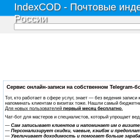
IndexCOD - Почтовые инде
России
Сервис онлайн-записи на собственном Telegram-б
Тот, кто работает в сфере услуг, знает — без ведения записи 
напоминать клиентам о визитах тоже. Нашли самый бюджетн
Для новых пользователей
первый месяц бесплатно
.
Чат-бот для мастеров и специалистов, который упрощает вед
—
Сам записывает клиентов и напоминает им о визите
—
Персонализирует скидки, чаевые, кэшбэк и предопла
—
Увеличивает доходимость и помогает больше зара