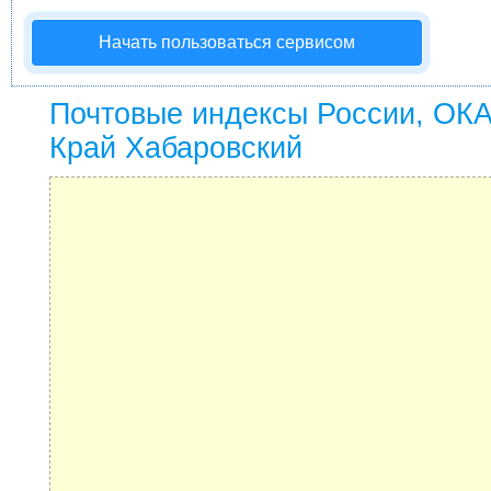
Начать пользоваться сервисом
Почтовые индексы России, ОК
Край Хабаровский