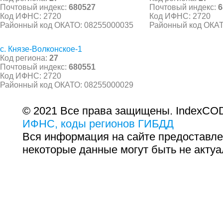
Почтовый индекс:
680527
Почтовый индекс:
6
Код ИФНС: 2720
Код ИФНС: 2720
Районный код ОКАТО: 08255000035
Районный код ОКАТ
с. Князе-Волконское-1
Код региона:
27
Почтовый индекс:
680551
Код ИФНС: 2720
Районный код ОКАТО: 08255000029
© 2021 Все права защищены. IndexCOD
ИФНС, коды регионов ГИБДД
Вся информация на сайте предоставле
некоторые данные могут быть не актуа