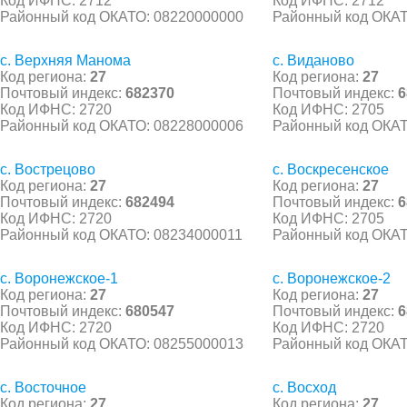
Код ИФНС: 2712
Код ИФНС: 2712
Районный код ОКАТО: 08220000000
Районный код ОКАТ
с. Верхняя Манома
с. Виданово
Код региона:
27
Код региона:
27
Почтовый индекс:
682370
Почтовый индекс:
6
Код ИФНС: 2720
Код ИФНС: 2705
Районный код ОКАТО: 08228000006
Районный код ОКАТ
с. Вострецово
с. Воскресенское
Код региона:
27
Код региона:
27
Почтовый индекс:
682494
Почтовый индекс:
6
Код ИФНС: 2720
Код ИФНС: 2705
Районный код ОКАТО: 08234000011
Районный код ОКАТ
с. Воронежское-1
с. Воронежское-2
Код региона:
27
Код региона:
27
Почтовый индекс:
680547
Почтовый индекс:
6
Код ИФНС: 2720
Код ИФНС: 2720
Районный код ОКАТО: 08255000013
Районный код ОКАТ
с. Восточное
с. Восход
Код региона:
27
Код региона:
27