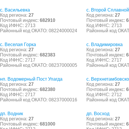
с. Васильевка
с. Второй Сплавной
Код региона:
27
Код региона:
27
Почтовый индекс:
682910
Почтовый индекс:
6
Код ИФНС: 2713
Код ИФНС: 2713
Районный код ОКАТО: 08224000024
Районный код ОКАТ
с. Веселая Горка
с. Владимировка
Код региона:
27
Код региона:
27
Почтовый индекс:
682383
Почтовый индекс:
6
Код ИФНС: 2717
Код ИФНС: 2717
Районный код ОКАТО: 08237000005
Районный код ОКАТ
нп. Водомерный Пост Упагда
с. Верхнетамбовск
Код региона:
27
Код региона:
27
Почтовый индекс:
682380
Почтовый индекс:
6
Код ИФНС: 2717
Код ИФНС: 2712
Районный код ОКАТО: 08237000016
Районный код ОКАТ
дп. Водник
дп. Восход
Код региона:
27
Код региона:
27
Почтовый индекс:
681000
Почтовый индекс:
6