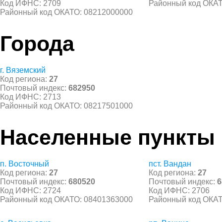
Код ИФНС: 2709
Районный код ОКАТ
Районный код ОКАТО: 08212000000
Города
г. Вяземский
Код региона:
27
Почтовый индекс:
682950
Код ИФНС: 2713
Районный код ОКАТО: 08217501000
Населенные пункты
п. Восточный
пст. Вандан
Код региона:
27
Код региона:
27
Почтовый индекс:
680520
Почтовый индекс:
6
Код ИФНС: 2724
Код ИФНС: 2706
Районный код ОКАТО: 08401363000
Районный код ОКАТ