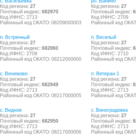
с. Васильевка
рп. Ванино
Код региона:
27
Код региона:
27
Почтовый индекс:
682970
Почтовый индекс:
6
Код ИФНС: 2713
Код ИФНС: 2709
Районный код ОКАТО: 08209000003
Районный код ОКАТ
п. Встречный
п. Веселый
Код региона:
27
Код региона:
27
Почтовый индекс:
682860
Почтовый индекс:
6
Код ИФНС: 2709
Код ИФНС: 2710
Районный код ОКАТО: 08212000000
Районный код ОКАТ
с. Венюково
п. Ветеран-1
Код региона:
27
Код региона:
27
Почтовый индекс:
682949
Почтовый индекс:
6
Код ИФНС: 2713
Код ИФНС: 2713
Районный код ОКАТО: 08217000005
Районный код ОКАТ
с. Видное
с. Виноградовка
Код региона:
27
Код региона:
27
Почтовый индекс:
682950
Почтовый индекс:
6
Код ИФНС: 2713
Код ИФНС: 2713
Районный код ОКАТО: 08217000006
Районный код ОКАТ