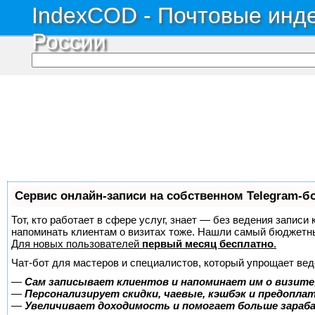
IndexCOD - Почтовые инде
России
Сервис онлайн-записи на собственном Telegram-б
Тот, кто работает в сфере услуг, знает — без ведения записи 
напоминать клиентам о визитах тоже. Нашли самый бюджетн
Для новых пользователей
первый месяц бесплатно
.
Чат-бот для мастеров и специалистов, который упрощает вед
—
Сам записывает клиентов и напоминает им о визите
—
Персонализирует скидки, чаевые, кэшбэк и предопла
—
Увеличивает доходимость и помогает больше зара