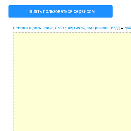
Начать пользоваться сервисом
Почтовые индексы России, ОКАТО, коды ИФНС, коды регионов ГИБДД
→
Кра