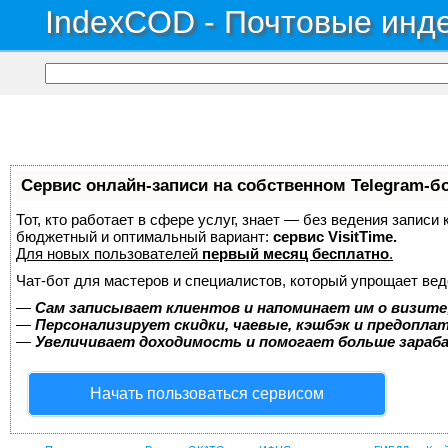
IndexCOD - Почтовые инде
Сервис онлайн-записи на собственном Telegram-б
Тот, кто работает в сфере услуг, знает — без ведения записи
бюджетный и оптимальный вариант:
сервис VisitTime.
Для новых пользователей
первый месяц бесплатно
.
Чат-бот для мастеров и специалистов, который упрощает вед
—
Сам записывает клиентов и напоминает им о визите
—
Персонализирует скидки, чаевые, кэшбэк и предопла
—
Увеличивает доходимость и помогает больше зара
Начать пользоваться сервисом