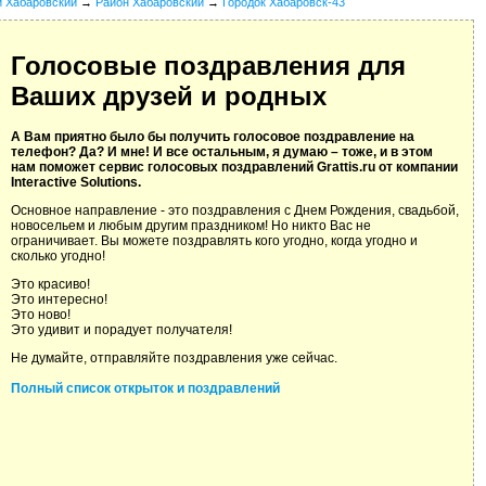
й Хабаровский
→
Район Хабаровский
→
Городок Хабаровск-43
Голосовые поздравления для
Ваших друзей и родных
А Вам приятно было бы получить голосовое поздравление на
телефон? Да? И мне! И все остальным, я думаю – тоже, и в этом
нам поможет сервис голосовых поздравлений Grattis.ru от компании
Interactive Solutions.
Основное направление - это поздравления с Днем Рождения, свадьбой,
новосельем и любым другим праздником! Но никто Вас не
ограничивает. Вы можете поздравлять кого угодно, когда угодно и
сколько угодно!
Это красиво!
Это интересно!
Это ново!
Это удивит и порадует получателя!
Не думайте, отправляйте поздравления уже сейчас.
Полный список открыток и поздравлений