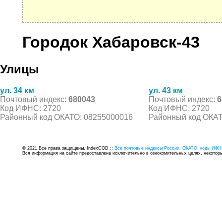
Городок Хабаровск-43
Улицы
ул. 34 км
ул. 43 км
Почтовый индекс:
680043
Почтовый индекс:
6
Код ИФНС: 2720
Код ИФНС: 2720
Районный код ОКАТО: 08255000016
Районный код ОКАТ
© 2021 Все права защищены. IndexCOD ::
Все почтовые индексы России, ОКАТО, коды ИФН
Вся информация на сайте предоставлена исключительно в ознокомительных целях, некоторые