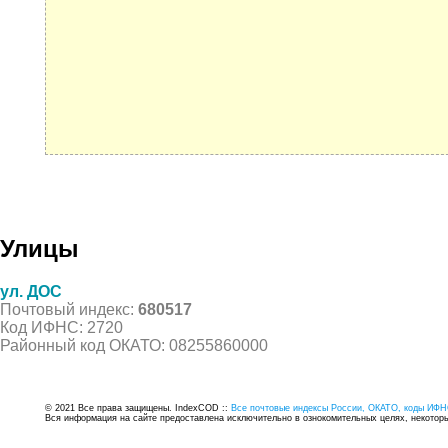
Улицы
ул. ДОС
Почтовый индекс:
680517
Код ИФНС: 2720
Районный код ОКАТО: 08255860000
© 2021 Все права защищены. IndexCOD ::
Все почтовые индексы России, ОКАТО, коды ИФН
Вся информация на сайте предоставлена исключительно в ознокомительных целях, некоторые