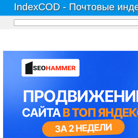
IndexCOD - Почтовые инде