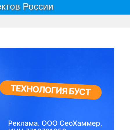
ектов России