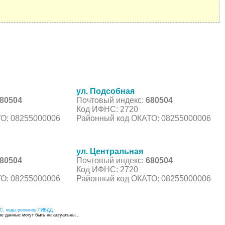
ул. Подсобная
80504
Почтовый индекс:
680504
Код ИФНС: 2720
О: 08255000006
Районный код ОКАТО: 08255000006
ул. Центральная
80504
Почтовый индекс:
680504
Код ИФНС: 2720
О: 08255000006
Районный код ОКАТО: 08255000006
С, коды регионов ГИБДД
 данные могут быть не актуальны...