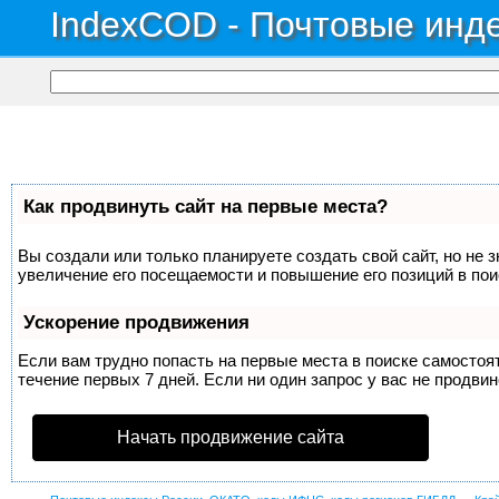
IndexCOD - Почтовые инде
Как продвинуть сайт на первые места?
Вы создали или только планируете создать свой сайт, но не 
увеличение его посещаемости и повышение его позиций в по
Ускорение продвижения
Если вам трудно попасть на первые места в поиске самосто
течение первых 7 дней. Если ни один запрос у вас не продвин
Начать продвижение сайта