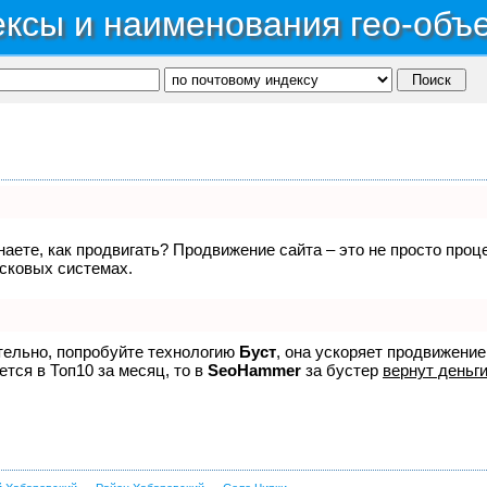
ксы и наименования гео-объ
знаете, как продвигать? Продвижение сайта – это не просто про
исковых системах.
ятельно, попробуйте технологию
Буст
, она ускоряет продвижение
ется в Топ10 за месяц, то в
SeoHammer
за бустер
вернут деньги