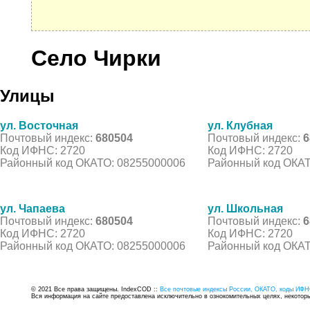
Село Чирки
Улицы
ул. Восточная
ул. Клубная
Почтовый индекс:
680504
Почтовый индекс:
6
Код ИФНС: 2720
Код ИФНС: 2720
Районный код ОКАТО: 08255000006
Районный код ОКАТ
ул. Чапаева
ул. Школьная
Почтовый индекс:
680504
Почтовый индекс:
6
Код ИФНС: 2720
Код ИФНС: 2720
Районный код ОКАТО: 08255000006
Районный код ОКАТ
© 2021 Все права защищены. IndexCOD ::
Все почтовые индексы России, ОКАТО, коды ИФН
Вся информация на сайте предоставлена исключительно в ознокомительных целях, некоторые