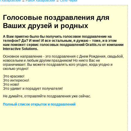
й Хабаровский
→
Район Хабаровский
→
Село Чирки
Голосовые поздравления для
Ваших друзей и родных
А Вам приятно было бы получить голосовое поздравление на
телефон? Да? И мне! И все остальным, я думаю – тоже, и в этом
нам поможет сервис голосовых поздравлений Grattis.ru от компании
Interactive Solutions.
Основное направление - это поздравления с Днем Рождения, свадьбой,
новосельем и любым другим праздником! Но никто Вас не
ограничивает. Вы можете поздравлять кого угодно, когда угодно и
сколько угодно!
Это красиво!
Это интересно!
Это ново!
Это удивит и порадует получателя!
Не думайте, отправляйте поздравления уже сейчас.
Полный список открыток и поздравлений