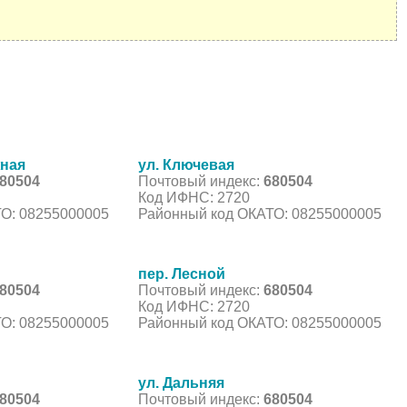
жная
ул. Ключевая
80504
Почтовый индекс:
680504
Код ИФНС: 2720
О: 08255000005
Районный код ОКАТО: 08255000005
пер. Лесной
80504
Почтовый индекс:
680504
Код ИФНС: 2720
О: 08255000005
Районный код ОКАТО: 08255000005
ул. Дальняя
80504
Почтовый индекс:
680504