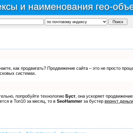
ксы и наименования гео-объ
знаете, как продвигать? Продвижение сайта – это не просто про
исковых системах.
ятельно, попробуйте технологию
Буст
, она ускоряет продвижение
ется в Топ10 за месяц, то в
SeoHammer
за бустер
вернут деньги