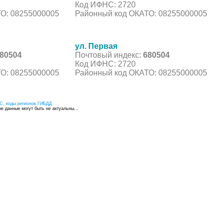
Код ИФНС: 2720
О: 08255000005
Районный код ОКАТО: 08255000005
ул. Первая
80504
Почтовый индекс:
680504
Код ИФНС: 2720
О: 08255000005
Районный код ОКАТО: 08255000005
С, коды регионов ГИБДД
 данные могут быть не актуальны...