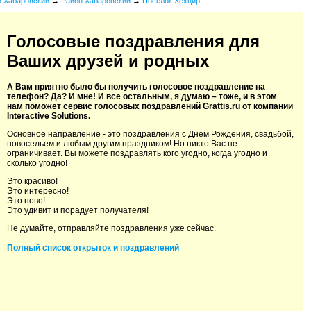
й Хабаровский
→
Район Хабаровский
→
Поселок Хехцир
Голосовые поздравления для
Ваших друзей и родных
А Вам приятно было бы получить голосовое поздравление на
телефон? Да? И мне! И все остальным, я думаю – тоже, и в этом
нам поможет сервис голосовых поздравлений Grattis.ru от компании
Interactive Solutions.
Основное направление - это поздравления с Днем Рождения, свадьбой,
новосельем и любым другим праздником! Но никто Вас не
ограничивает. Вы можете поздравлять кого угодно, когда угодно и
сколько угодно!
Это красиво!
Это интересно!
Это ново!
Это удивит и порадует получателя!
Не думайте, отправляйте поздравления уже сейчас.
Полный список открыток и поздравлений