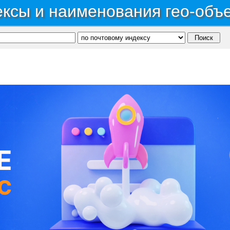
ксы и наименования гео-объ