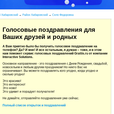
й Хабаровский
→
Район Хабаровский
→
Село Федоровка
Голосовые поздравления для
Ваших друзей и родных
А Вам приятно было бы получить голосовое поздравление на
телефон? Да? И мне! И все остальным, я думаю – тоже, и в этом
нам поможет сервис голосовых поздравлений Grattis.ru от компании
Interactive Solutions.
Основное направление - это поздравления с Днем Рождения, свадьбой,
новосельем и любым другим праздником! Но никто Вас не
ограничивает. Вы можете поздравлять кого угодно, когда угодно и
сколько угодно!
Это красиво!
Это интересно!
Это ново!
Это удивит и порадует получателя!
Не думайте, отправляйте поздравления уже сейчас.
Полный список открыток и поздравлений