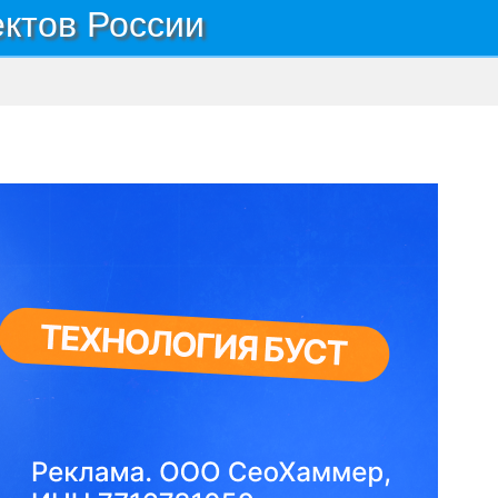
ектов России