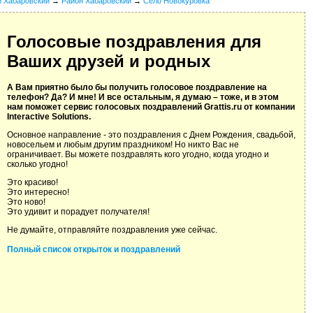
й Хабаровский
→
Район Хабаровский
→
Село Новокуровка
Голосовые поздравления для
Ваших друзей и родных
А Вам приятно было бы получить голосовое поздравление на
телефон? Да? И мне! И все остальным, я думаю – тоже, и в этом
нам поможет сервис голосовых поздравлений Grattis.ru от компании
Interactive Solutions.
Основное направление - это поздравления с Днем Рождения, свадьбой,
новосельем и любым другим праздником! Но никто Вас не
ограничивает. Вы можете поздравлять кого угодно, когда угодно и
сколько угодно!
Это красиво!
Это интересно!
Это ново!
Это удивит и порадует получателя!
Не думайте, отправляйте поздравления уже сейчас.
Полный список открыток и поздравлений