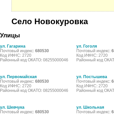
Село Новокуровка
Улицы
ул. Гагарина
ул. Гоголя
Почтовый индекс:
680530
Почтовый индекс:
6
Код ИФНС: 2720
Код ИФНС: 2720
Районный код ОКАТО: 08255000046
Районный код ОКАТ
ул. Первомайская
ул. Постышева
Почтовый индекс:
680530
Почтовый индекс:
6
Код ИФНС: 2720
Код ИФНС: 2720
Районный код ОКАТО: 08255000046
Районный код ОКАТ
ул. Шевчука
ул. Школьная
Почтовый индекс:
680530
Почтовый индекс:
6