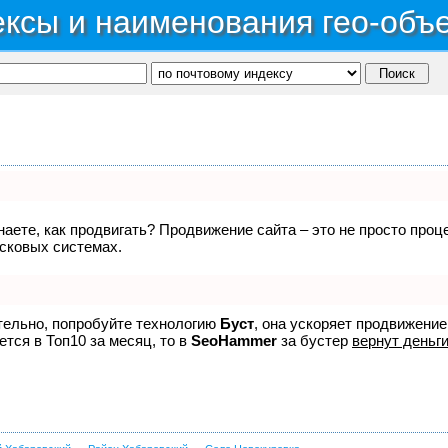
ксы и наименования гео-объ
знаете, как продвигать? Продвижение сайта – это не просто про
исковых системах.
ятельно, попробуйте технологию
Буст
, она ускоряет продвижение
ется в Топ10 за месяц, то в
SeoHammer
за бустер
вернут деньги