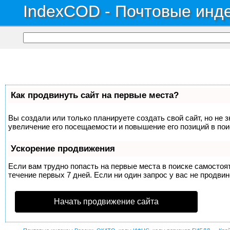
IndexCOD - Почтовые инде
Как продвинуть сайт на первые места?
Вы создали или только планируете создать свой сайт, но не 
увеличение его посещаемости и повышение его позиций в по
Ускорение продвижения
Если вам трудно попасть на первые места в поиске самосто
течение первых 7 дней. Если ни один запрос у вас не продвин
Начать продвижение сайта