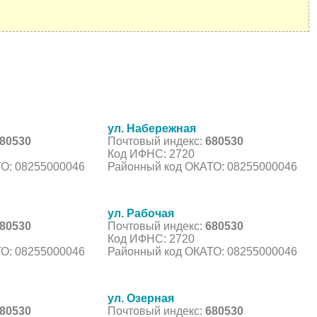
ул. Набережная
80530
Почтовый индекс:
680530
Код ИФНС: 2720
О: 08255000046
Районный код ОКАТО: 08255000046
ул. Рабочая
80530
Почтовый индекс:
680530
Код ИФНС: 2720
О: 08255000046
Районный код ОКАТО: 08255000046
ул. Озерная
80530
Почтовый индекс:
680530