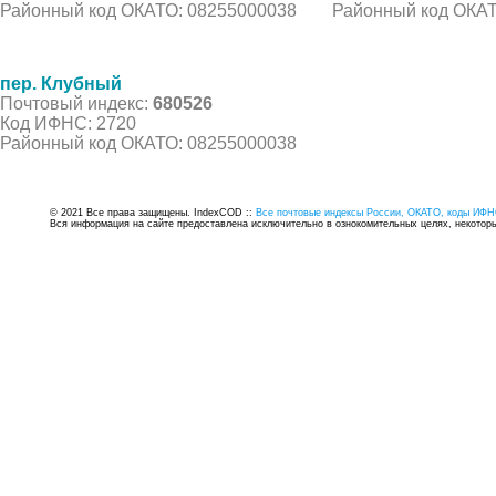
Районный код ОКАТО: 08255000038
Районный код ОКАТ
пер. Клубный
Почтовый индекс:
680526
Код ИФНС: 2720
Районный код ОКАТО: 08255000038
© 2021 Все права защищены. IndexCOD ::
Все почтовые индексы России, ОКАТО, коды ИФН
Вся информация на сайте предоставлена исключительно в ознокомительных целях, некоторые