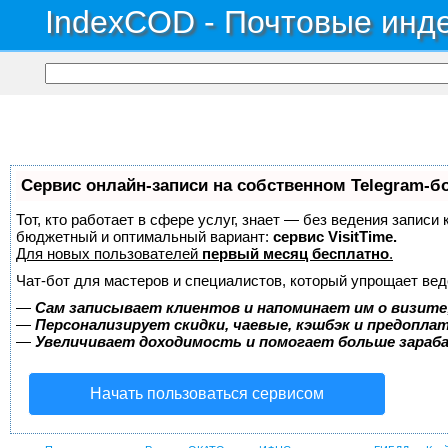
IndexCOD - Почтовые инде
Сервис онлайн-записи на собственном Telegram-б
Тот, кто работает в сфере услуг, знает — без ведения записи
бюджетный и оптимальный вариант:
сервис VisitTime.
Для новых пользователей
первый месяц бесплатно
.
Чат-бот для мастеров и специалистов, который упрощает вед
—
Сам записывает клиентов и напоминает им о визите
—
Персонализирует скидки, чаевые, кэшбэк и предопла
—
Увеличивает доходимость и помогает больше зара
Начать пользоваться сервисом