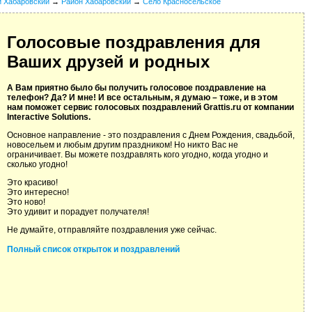
й Хабаровский
→
Район Хабаровский
→
Село Красносельское
Голосовые поздравления для
Ваших друзей и родных
А Вам приятно было бы получить голосовое поздравление на
телефон? Да? И мне! И все остальным, я думаю – тоже, и в этом
нам поможет сервис голосовых поздравлений Grattis.ru от компании
Interactive Solutions.
Основное направление - это поздравления с Днем Рождения, свадьбой,
новосельем и любым другим праздником! Но никто Вас не
ограничивает. Вы можете поздравлять кого угодно, когда угодно и
сколько угодно!
Это красиво!
Это интересно!
Это ново!
Это удивит и порадует получателя!
Не думайте, отправляйте поздравления уже сейчас.
Полный список открыток и поздравлений