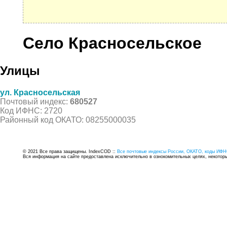
Село Красносельское
Улицы
ул. Красносельская
Почтовый индекс:
680527
Код ИФНС: 2720
Районный код ОКАТО: 08255000035
© 2021 Все права защищены. IndexCOD ::
Все почтовые индексы России, ОКАТО, коды ИФН
Вся информация на сайте предоставлена исключительно в ознокомительных целях, некоторые