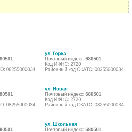
ул. Горка
80501
Почтовый индекс:
680501
Код ИФНС: 2720
О: 08255000034
Районный код ОКАТО: 08255000034
ул. Новая
80501
Почтовый индекс:
680501
Код ИФНС: 2720
О: 08255000034
Районный код ОКАТО: 08255000034
ул. Школьная
80501
Почтовый индекс:
680501