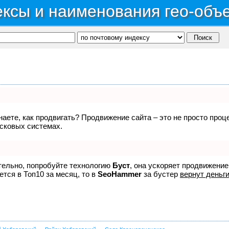
ксы и наименования гео-объ
знаете, как продвигать? Продвижение сайта – это не просто про
исковых системах.
ятельно, попробуйте технологию
Буст
, она ускоряет продвижение
ется в Топ10 за месяц, то в
SeoHammer
за бустер
вернут деньги