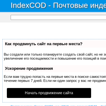
IndexCOD - Почтовые инде
Как продвинуть сайт на первые места?
Вы создали или только планируете создать свой сайт, но не 
увеличение его посещаемости и повышение его позиций в по
Ускорение продвижения
Если вам трудно попасть на первые места в поиске самосто
течение первых 7 дней. Если ни один запрос у вас не продвин
Начать продвижение сайта