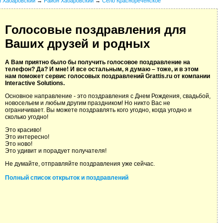
й Хабаровский
→
Район Хабаровский
→
Село Краснореченское
Голосовые поздравления для
Ваших друзей и родных
А Вам приятно было бы получить голосовое поздравление на
телефон? Да? И мне! И все остальным, я думаю – тоже, и в этом
нам поможет сервис голосовых поздравлений Grattis.ru от компании
Interactive Solutions.
Основное направление - это поздравления с Днем Рождения, свадьбой,
новосельем и любым другим праздником! Но никто Вас не
ограничивает. Вы можете поздравлять кого угодно, когда угодно и
сколько угодно!
Это красиво!
Это интересно!
Это ново!
Это удивит и порадует получателя!
Не думайте, отправляйте поздравления уже сейчас.
Полный список открыток и поздравлений