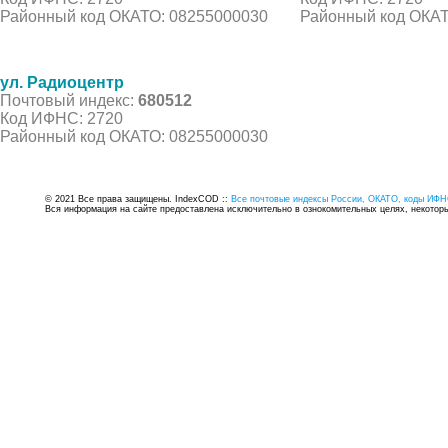
Районный код ОКАТО: 08255000030
Районный код ОКАТ
ул. Радиоцентр
Почтовый индекс:
680512
Код ИФНС: 2720
Районный код ОКАТО: 08255000030
© 2021 Все права защищены. IndexCOD ::
Все почтовые индексы России, ОКАТО, коды ИФН
Вся информация на сайте предоставлена исключительно в ознокомительных целях, некоторые