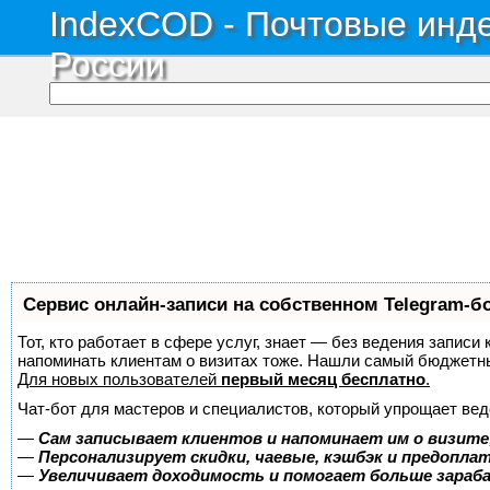
IndexCOD - Почтовые инде
России
Сервис онлайн-записи на собственном Telegram-б
Тот, кто работает в сфере услуг, знает — без ведения записи 
напоминать клиентам о визитах тоже. Нашли самый бюджетн
Для новых пользователей
первый месяц бесплатно
.
Чат-бот для мастеров и специалистов, который упрощает вед
—
Сам записывает клиентов и напоминает им о визите
—
Персонализирует скидки, чаевые, кэшбэк и предопла
—
Увеличивает доходимость и помогает больше зара