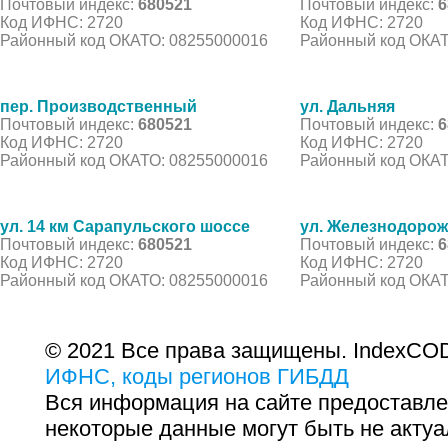
Почтовый индекс:
680521
Почтовый индекс:
6
Код ИФНС: 2720
Код ИФНС: 2720
Районный код ОКАТО: 08255000016
Районный код ОКАТ
пер. Производственный
ул. Дальняя
Почтовый индекс:
680521
Почтовый индекс:
6
Код ИФНС: 2720
Код ИФНС: 2720
Районный код ОКАТО: 08255000016
Районный код ОКАТ
ул. 14 км Сарапульского шоссе
ул. Железнодоро
Почтовый индекс:
680521
Почтовый индекс:
6
Код ИФНС: 2720
Код ИФНС: 2720
Районный код ОКАТО: 08255000016
Районный код ОКАТ
© 2021 Все права защищены. IndexCOD
ИФНС, коды регионов ГИБДД
Вся информация на сайте предоставле
некоторые данные могут быть не актуа