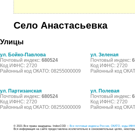
Село Анастасьевка
Улицы
ул. Бойко-Павлова
ул. Зеленая
Почтовый индекс:
680524
Почтовый индекс:
6
Код ИФНС: 2720
Код ИФНС: 2720
Районный код ОКАТО: 08255000009
Районный код ОКАТ
ул. Партизанская
ул. Полевая
Почтовый индекс:
680524
Почтовый индекс:
6
Код ИФНС: 2720
Код ИФНС: 2720
Районный код ОКАТО: 08255000009
Районный код ОКАТ
© 2021 Все права защищены. IndexCOD ::
Все почтовые индексы России, ОКАТО, коды ИФН
Вся информация на сайте предоставлена исключительно в ознокомительных целях, некоторые