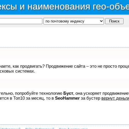
ксы и наименования гео-объ
знаете, как продвигать? Продвижение сайта – это не просто про
исковых системах.
ятельно, попробуйте технологию
Буст
, она ускоряет продвижение
ется в Топ10 за месяц, то в
SeoHammer
за бустер
вернут деньги