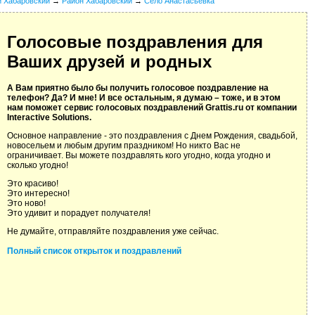
й Хабаровский
→
Район Хабаровский
→
Село Анастасьевка
Голосовые поздравления для
Ваших друзей и родных
А Вам приятно было бы получить голосовое поздравление на
телефон? Да? И мне! И все остальным, я думаю – тоже, и в этом
нам поможет сервис голосовых поздравлений Grattis.ru от компании
Interactive Solutions.
Основное направление - это поздравления с Днем Рождения, свадьбой,
новосельем и любым другим праздником! Но никто Вас не
ограничивает. Вы можете поздравлять кого угодно, когда угодно и
сколько угодно!
Это красиво!
Это интересно!
Это ново!
Это удивит и порадует получателя!
Не думайте, отправляйте поздравления уже сейчас.
Полный список открыток и поздравлений