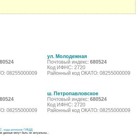
ул. Молодежная
80524
Почтовый индекс:
680524
Код ИФНС: 2720
О: 08255000009
Районный код ОКАТО: 08255000009
ш. Петропавловское
80524
Почтовый индекс:
680524
Код ИФНС: 2720
О: 08255000009
Районный код ОКАТО: 08255000009
С, коды регионов ГИБДД
 данные могут быть не актуальны...