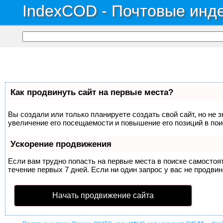
IndexCOD - Почтовые инде
Как продвинуть сайт на первые места?
Вы создали или только планируете создать свой сайт, но не 
увеличение его посещаемости и повышение его позиций в по
Ускорение продвижения
Если вам трудно попасть на первые места в поиске самосто
течение первых 7 дней. Если ни один запрос у вас не продвин
Начать продвижение сайта