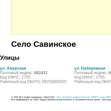
Село Савинское
Улицы
ул. Амурская
ул. Набережная
Почтовый индекс:
682421
Почтовый индекс:
6
Код ИФНС: 2705
Код ИФНС: 2705
Районный код ОКАТО: 08250000025
Районный код ОКАТ
© 2021 Все права защищены. IndexCOD ::
Все почтовые индексы России, ОКАТО, коды ИФН
Вся информация на сайте предоставлена исключительно в ознокомительных целях, некоторые