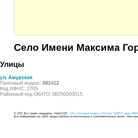
Село Имени Максима Го
Улицы
ул. Амурская
Почтовый индекс:
682412
Код ИФНС: 2705
Районный код ОКАТО: 08250000015
© 2021 Все права защищены. IndexCOD ::
Все почтовые индексы России, ОКАТО, коды ИФН
Вся информация на сайте предоставлена исключительно в ознокомительных целях, некоторые