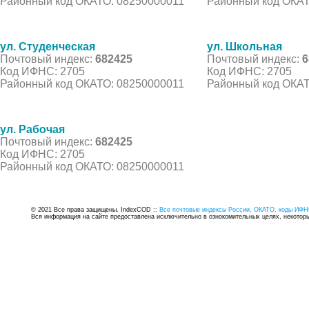
Районный код ОКАТО: 08250000011
Районный код ОКАТ
ул. Студенческая
ул. Школьная
Почтовый индекс:
682425
Почтовый индекс:
6
Код ИФНС: 2705
Код ИФНС: 2705
Районный код ОКАТО: 08250000011
Районный код ОКАТ
ул. Рабочая
Почтовый индекс:
682425
Код ИФНС: 2705
Районный код ОКАТО: 08250000011
© 2021 Все права защищены. IndexCOD ::
Все почтовые индексы России, ОКАТО, коды ИФН
Вся информация на сайте предоставлена исключительно в ознокомительных целях, некоторые