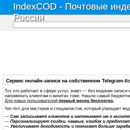
IndexCOD - Почтовые инде
России
Сервис онлайн-записи на собственном Telegram-б
Тот, кто работает в сфере услуг, знает — без ведения записи 
напоминать клиентам о визитах тоже. Нашли самый бюджетн
Для новых пользователей
первый месяц бесплатно
.
Чат-бот для мастеров и специалистов, который упрощает вед
—
Сам записывает клиентов и напоминает им о визите
—
Персонализирует скидки, чаевые, кэшбэк и предопла
—
Увеличивает доходимость и помогает больше зара