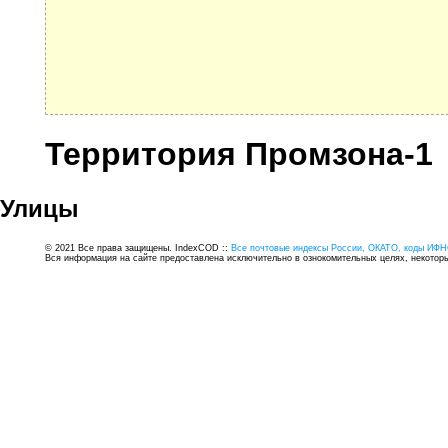
Территория Промзона-1
Улицы
© 2021 Все права защищены. IndexCOD ::
Все почтовые индексы России, ОКАТО, коды ИФН
Вся информация на сайте предоставлена исключительно в ознокомительных целях, некоторые