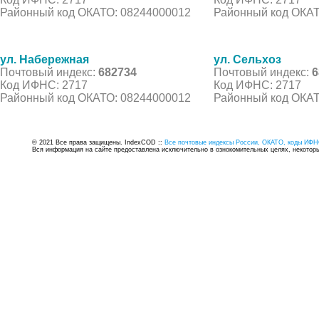
Районный код ОКАТО: 08244000012
Районный код ОКАТ
ул. Набережная
ул. Сельхоз
Почтовый индекс:
682734
Почтовый индекс:
6
Код ИФНС: 2717
Код ИФНС: 2717
Районный код ОКАТО: 08244000012
Районный код ОКАТ
© 2021 Все права защищены. IndexCOD ::
Все почтовые индексы России, ОКАТО, коды ИФН
Вся информация на сайте предоставлена исключительно в ознокомительных целях, некоторые