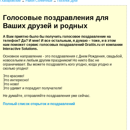
й Хабаровский
→
Район Солнечный
→
Поселок Дуки
Голосовые поздравления для
Ваших друзей и родных
А Вам приятно было бы получить голосовое поздравление на
телефон? Да? И мне! И все остальным, я думаю – тоже, и в этом
нам поможет сервис голосовых поздравлений Grattis.ru от компании
Interactive Solutions.
Основное направление - это поздравления с Днем Рождения, свадьбой,
новосельем и любым другим праздником! Но никто Вас не
ограничивает. Вы можете поздравлять кого угодно, когда угодно и
сколько угодно!
Это красиво!
Это интересно!
Это ново!
Это удивит и порадует получателя!
Не думайте, отправляйте поздравления уже сейчас.
Полный список открыток и поздравлений