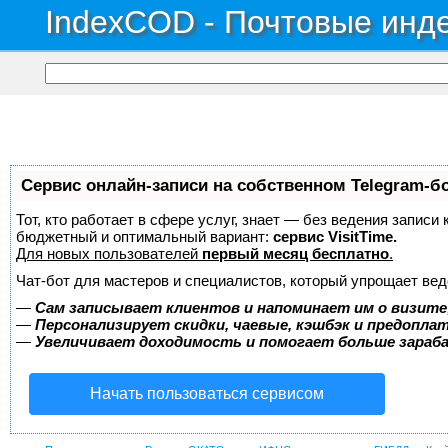
IndexCOD - Почтовые инде
Сервис онлайн-записи на собственном Telegram-б
Тот, кто работает в сфере услуг, знает — без ведения записи
бюджетный и оптимальный вариант:
сервис VisitTime.
Для новых пользователей
первый месяц бесплатно
.
Чат-бот для мастеров и специалистов, который упрощает вед
—
Сам записывает клиентов и напоминает им о визите
—
Персонализирует скидки, чаевые, кэшбэк и предопла
—
Увеличивает доходимость и помогает больше зара
Начать пользоваться сервисом