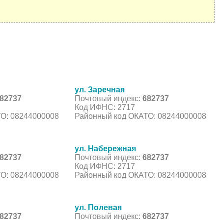
ул. Заречная
82737
Почтовый индекс:
682737
Код ИФНС: 2717
О: 08244000008
Районный код ОКАТО: 08244000008
ул. Набережная
82737
Почтовый индекс:
682737
Код ИФНС: 2717
О: 08244000008
Районный код ОКАТО: 08244000008
ул. Полевая
82737
Почтовый индекс:
682737