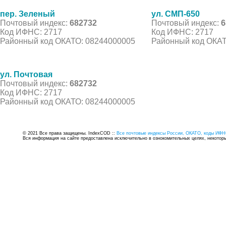
пер. Зеленый
ул. СМП-650
Почтовый индекс:
682732
Почтовый индекс:
6
Код ИФНС: 2717
Код ИФНС: 2717
Районный код ОКАТО: 08244000005
Районный код ОКАТ
ул. Почтовая
Почтовый индекс:
682732
Код ИФНС: 2717
Районный код ОКАТО: 08244000005
© 2021 Все права защищены. IndexCOD ::
Все почтовые индексы России, ОКАТО, коды ИФН
Вся информация на сайте предоставлена исключительно в ознокомительных целях, некоторые