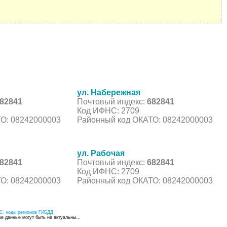
ул. Набережная
82841
Почтовый индекс:
682841
Код ИФНС: 2709
О: 08242000003
Районный код ОКАТО: 08242000003
ул. Рабочая
82841
Почтовый индекс:
682841
Код ИФНС: 2709
О: 08242000003
Районный код ОКАТО: 08242000003
С, коды регионов ГИБДД
 данные могут быть не актуальны...