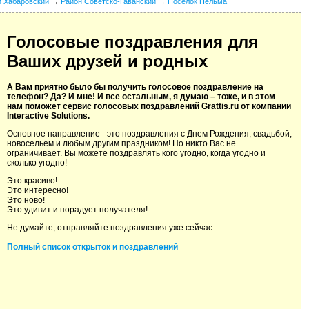
й Хабаровский
→
Район Советско-Гаванский
→
Поселок Нельма
Голосовые поздравления для
Ваших друзей и родных
А Вам приятно было бы получить голосовое поздравление на
телефон? Да? И мне! И все остальным, я думаю – тоже, и в этом
нам поможет сервис голосовых поздравлений Grattis.ru от компании
Interactive Solutions.
Основное направление - это поздравления с Днем Рождения, свадьбой,
новосельем и любым другим праздником! Но никто Вас не
ограничивает. Вы можете поздравлять кого угодно, когда угодно и
сколько угодно!
Это красиво!
Это интересно!
Это ново!
Это удивит и порадует получателя!
Не думайте, отправляйте поздравления уже сейчас.
Полный список открыток и поздравлений