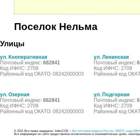
Поселок Нельма
Улицы
ул. Кооперативная
ул. Ленинская
Почтовый индекс:
682841
Почтовый индекс:
6
Код ИФНС: 2709
Код ИФНС: 2709
Районный код ОКАТО: 08242000003
Районный код ОКАТ
ул. Озерная
ул. Подгорная
Почтовый индекс:
682841
Почтовый индекс:
6
Код ИФНС: 2709
Код ИФНС: 2709
Районный код ОКАТО: 08242000003
Районный код ОКАТ
© 2021 Все права защищены. IndexCOD ::
Все почтовые индексы России, ОКАТО, коды ИФН
Вся информация на сайте предоставлена исключительно в ознокомительных целях, некоторые