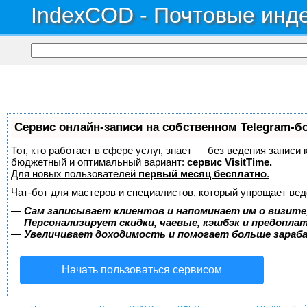
IndexCOD - Почтовые инде
Сервис онлайн-записи на собственном Telegram-б
Тот, кто работает в сфере услуг, знает — без ведения записи
бюджетный и оптимальный вариант:
сервис VisitTime.
Для новых пользователей
первый месяц бесплатно
.
Чат-бот для мастеров и специалистов, который упрощает вед
—
Сам записывает клиентов и напоминает им о визите
—
Персонализирует скидки, чаевые, кэшбэк и предопла
—
Увеличивает доходимость и помогает больше зара
Начать пользоваться сервисом