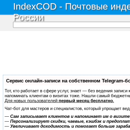
IndexCOD - Почтовые инде
России
Сервис онлайн-записи на собственном Telegram-б
Тот, кто работает в сфере услуг, знает — без ведения записи 
напоминать клиентам о визитах тоже. Нашли самый бюджетн
Для новых пользователей
первый месяц бесплатно
.
Чат-бот для мастеров и специалистов, который упрощает вед
—
Сам записывает клиентов и напоминает им о визите
—
Персонализирует скидки, чаевые, кэшбэк и предопла
—
Увеличивает доходимость и помогает больше зара